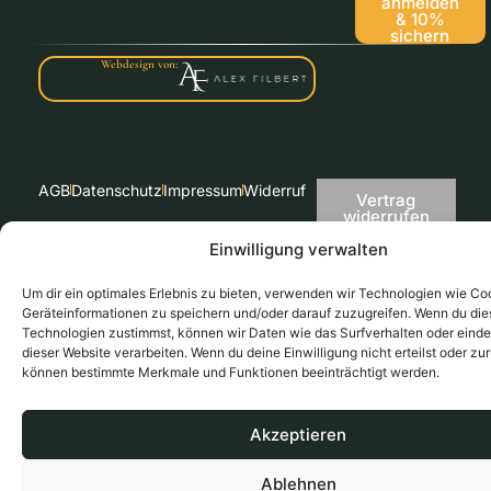
anmelden
& 10%
sichern
Webdesign von:
AGB
Datenschutz
Impressum
Widerruf
Vertrag
widerrufen
Einwilligung verwalten
© 2026 Weingut Andreashof. Alle Rechte vorbehalten.
Um dir ein optimales Erlebnis zu bieten, verwenden wir Technologien wie Co
Geräteinformationen zu speichern und/oder darauf zuzugreifen. Wenn du di
Technologien zustimmst, können wir Daten wie das Surfverhalten oder einde
dieser Website verarbeiten. Wenn du deine Einwilligung nicht erteilst oder zu
können bestimmte Merkmale und Funktionen beeinträchtigt werden.
Akzeptieren
Ablehnen