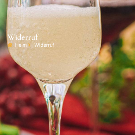
Widerruf
Heim
Widerruf