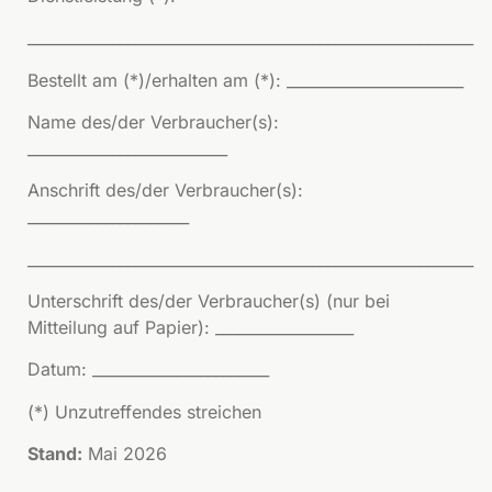
__________________________________________________________
Bestellt am (*)/erhalten am (*): _______________________
Name des/der Verbraucher(s):
__________________________
Anschrift des/der Verbraucher(s):
_____________________
__________________________________________________________
Unterschrift des/der Verbraucher(s) (nur bei
Mitteilung auf Papier): __________________
Datum: _______________________
(*) Unzutreffendes streichen
Stand:
Mai 2026