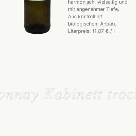
harmonisch, vielseitig und
mit angenehmer Tiefe.
Aus kontrolliert
biologischem Anbau.
Literpreis: 11,87 € / l
nnay Kabinett troc