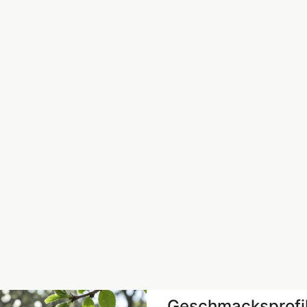
Geschmacksprofi