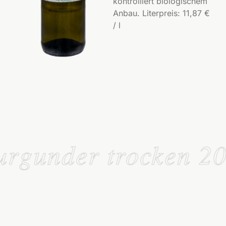
kontrolliert biologischem
Anbau. Literpreis: 11,87 €
/ l
rgunder trocken 20